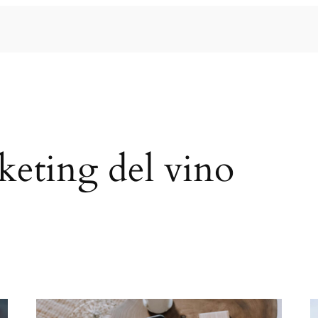
keting del vino