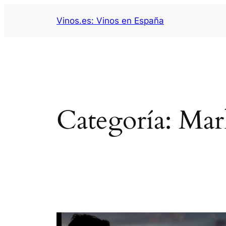
Saltar
Vinos.es: Vinos en España
al
contenido
Categoría:
Mar