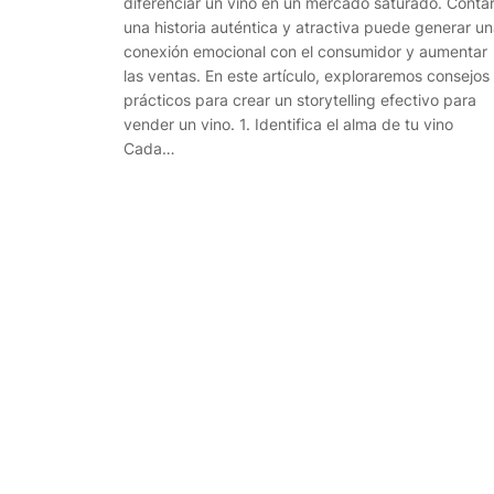
diferenciar un vino en un mercado saturado. Conta
una historia auténtica y atractiva puede generar u
conexión emocional con el consumidor y aumentar
las ventas. En este artículo, exploraremos consejos
prácticos para crear un storytelling efectivo para
vender un vino. 1. Identifica el alma de tu vino
Cada…