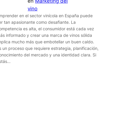
en
Marketing del
vino
mprender en el sector vinícola en España puede
er tan apasionante como desafiante. La
ompetencia es alta, el consumidor está cada vez
ás informado y crear una marca de vinos sólida
mplica mucho más que embotellar un buen caldo.
s un proceso que requiere estrategia, planificación,
onocimiento del mercado y una identidad clara. Si
stás…