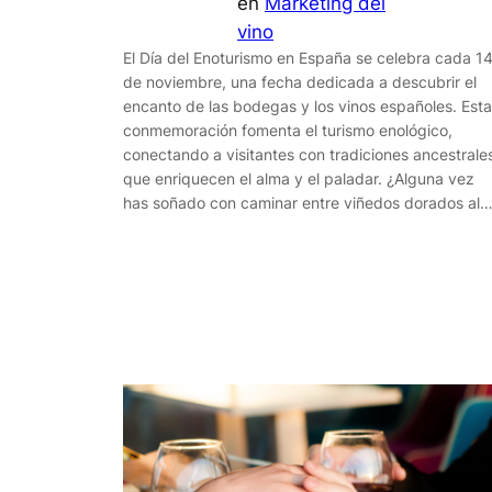
en
Marketing del
vino
El Día del Enoturismo en España se celebra cada 1
de noviembre, una fecha dedicada a descubrir el
encanto de las bodegas y los vinos españoles. Esta
conmemoración fomenta el turismo enológico,
conectando a visitantes con tradiciones ancestrale
que enriquecen el alma y el paladar. ¿Alguna vez
has soñado con caminar entre viñedos dorados al