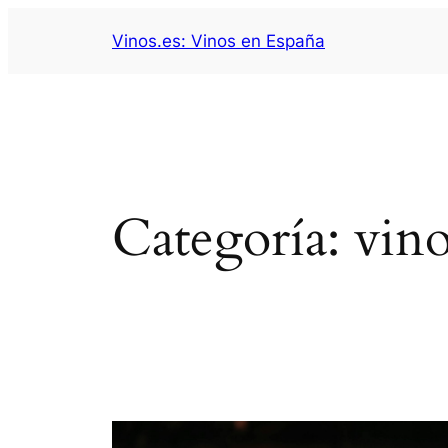
Saltar
Vinos.es: Vinos en España
al
contenido
Categoría:
vino