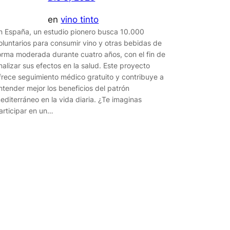
en
vino tinto
n España, un estudio pionero busca 10.000
oluntarios para consumir vino y otras bebidas de
orma moderada durante cuatro años, con el fin de
nalizar sus efectos en la salud. Este proyecto
frece seguimiento médico gratuito y contribuye a
ntender mejor los beneficios del patrón
editerráneo en la vida diaria. ¿Te imaginas
articipar en un…