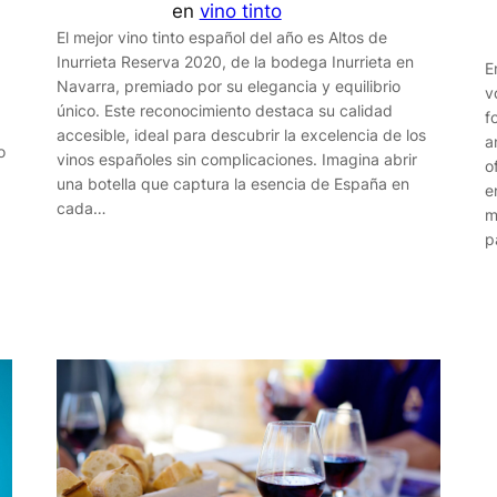
en
vino tinto
El mejor vino tinto español del año es Altos de
Inurrieta Reserva 2020, de la bodega Inurrieta en
E
Navarra, premiado por su elegancia y equilibrio
v
único. Este reconocimiento destaca su calidad
f
accesible, ideal para descubrir la excelencia de los
a
o
vinos españoles sin complicaciones. Imagina abrir
o
una botella que captura la esencia de España en
e
cada…
m
p