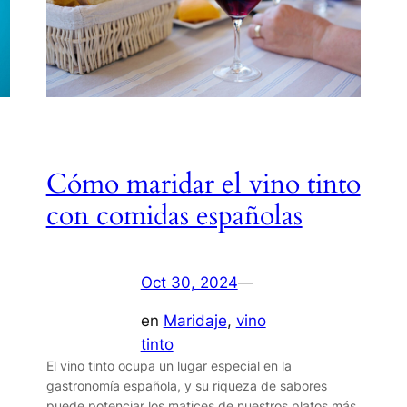
Cómo maridar el vino tinto
con comidas españolas
Oct 30, 2024
—
en
Maridaje
, 
vino
tinto
El vino tinto ocupa un lugar especial en la
gastronomía española, y su riqueza de sabores
puede potenciar los matices de nuestros platos más