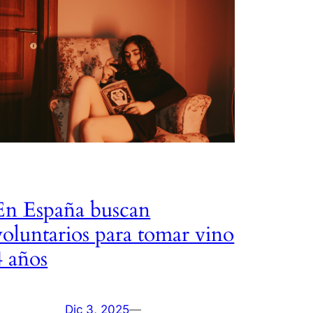
En España buscan
voluntarios para tomar vino
4 años
Dic 3, 2025
—