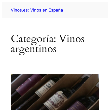
Saltar
Vinos.es: Vinos en España
al
contenido
Categoría:
Vinos
argentinos