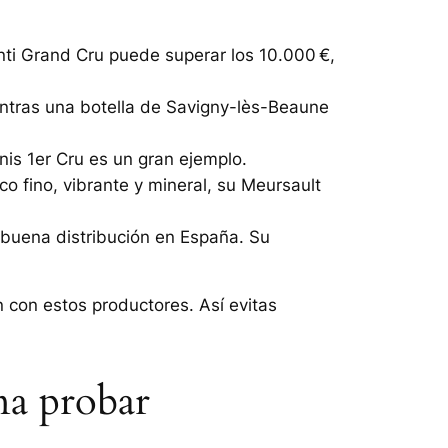
onti Grand Cru puede superar los 10.000 €,
entras una botella de
Savigny-lès-Beaune
is 1er Cru
es un gran ejemplo.
o fino, vibrante y mineral, su
Meursault
 buena distribución en España. Su
n con estos productores. Así evitas
na probar