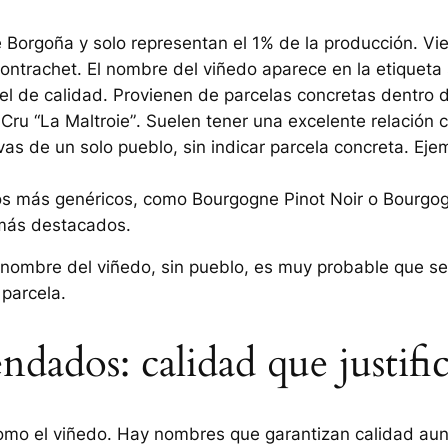
e Borgoña y solo representan el 1% de la producción. Vi
ontrachet
. El nombre del viñedo aparece en la etiqueta
el de calidad. Provienen de parcelas concretas dentro
ru “La Maltroie”
. Suelen tener una excelente relación c
as de un solo pueblo, sin indicar parcela concreta. Eje
 los más genéricos, como
Bourgogne Pinot Noir
o
Bourgo
 más destacados.
 nombre del viñedo, sin pueblo, es muy probable que se
 parcela.
dados: calidad que justific
 como el viñedo. Hay nombres que garantizan calidad au