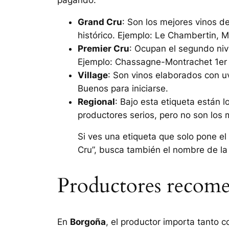
Grand Cru
: Son los mejores vinos d
histórico. Ejemplo:
Le Chambertin
,
M
Premier Cru
: Ocupan el segundo niv
Ejemplo:
Chassagne-Montrachet 1er C
Village
: Son vinos elaborados con uv
Buenos para iniciarse.
Regional
: Bajo esta etiqueta están
productores serios, pero no son los
Si ves una etiqueta que solo pone el
Cru”, busca también el nombre de la
Productores recomen
En
Borgoña
, el productor importa tanto