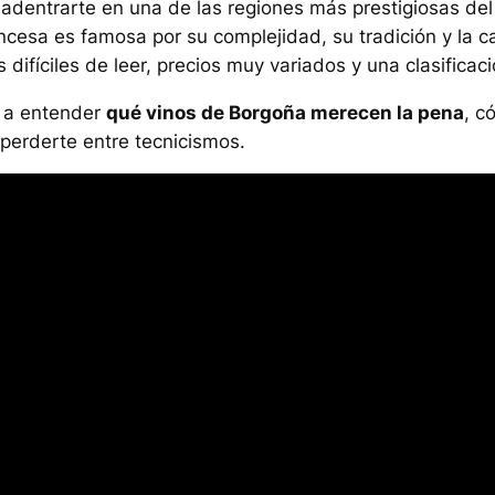
s adentrarte en una de las regiones más prestigiosas de
ncesa es famosa por su complejidad, su tradición y la 
difíciles de leer, precios muy variados y una clasificaci
e a entender
qué vinos de Borgoña merecen la pena
, c
n perderte entre tecnicismos.