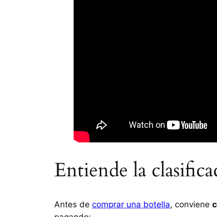
Entiende la clasific
Antes de
comprar una botella
, conviene
c
pagando: