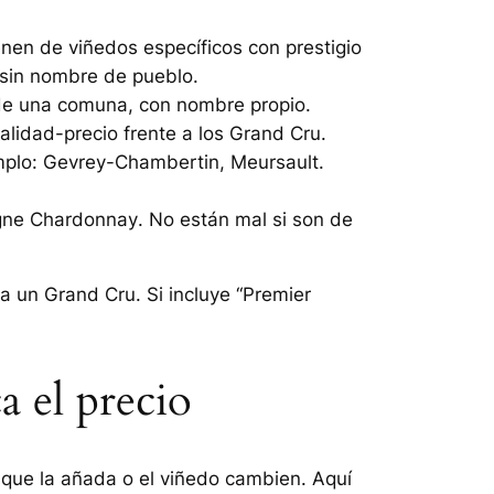
enen de viñedos específicos con prestigio
 sin nombre de pueblo.
 de una comuna, con nombre propio.
alidad-precio frente a los Grand Cru.
mplo:
Gevrey-Chambertin
,
Meursault
.
gne Chardonnay
. No están mal si son de
a un Grand Cru. Si incluye “Premier
a el precio
nque la añada o el viñedo cambien. Aquí