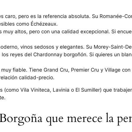
 es caro, pero es la referencia absoluta. Su Romanée-C
cesibles como
Échézeaux
.
s muy altos, pero con una calidad excepcional. Si encu
moderno, vinos sedosos y elegantes. Su
Morey-Saint-Den
 los reyes del Chardonnay borgoñón. Si quieres un blanc
 muy fiable. Tiene Grand Cru, Premier Cru y Village con
elación calidad-precio.
 (como Vila Viniteca, Lavinia o El Sumiller) que trabaje
te.
 Borgoña que merece la pe