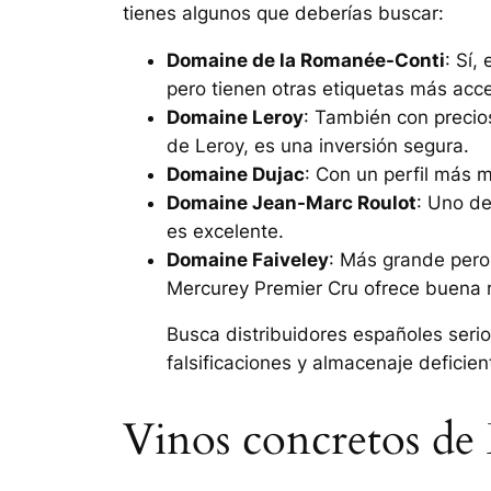
tienes algunos que deberías buscar:
Domaine de la Romanée-Conti
: Sí,
pero tienen otras etiquetas más ac
Domaine Leroy
: También con precio
de Leroy, es una inversión segura.
Domaine Dujac
: Con un perfil más 
Domaine Jean-Marc Roulot
: Uno de
es excelente.
Domaine Faiveley
: Más grande pero
Mercurey Premier Cru
ofrece buena r
Busca distribuidores españoles serios
falsificaciones y almacenaje deficien
Vinos concretos de