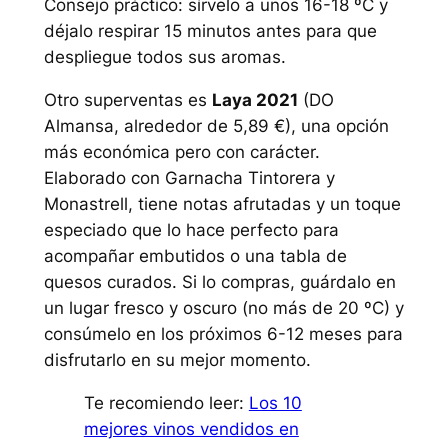
Consejo práctico: sírvelo a unos 16-18 ºC y
déjalo respirar 15 minutos antes para que
despliegue todos sus aromas.
Otro superventas es
Laya 2021
(DO
Almansa, alrededor de 5,89 €), una opción
más económica pero con carácter.
Elaborado con Garnacha Tintorera y
Monastrell, tiene notas afrutadas y un toque
especiado que lo hace perfecto para
acompañar embutidos o una tabla de
quesos curados. Si lo compras, guárdalo en
un lugar fresco y oscuro (no más de 20 ºC) y
consúmelo en los próximos 6-12 meses para
disfrutarlo en su mejor momento.
Te recomiendo leer:
Los 10
mejores vinos vendidos en