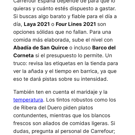
Carrefour España depende de para qué lo
quieras y cuánto estés dispuesto a gastar.
Si buscas algo barato y fiable para el día a
día,
Laya 2021
o
Four Lines 2021
son
opciones sólidas que no fallan. Para una
comida más elaborada, sube el nivel con
Abadía de San Quirce
o incluso
Barco del
Corneta
si el presupuesto lo permite. Un
truco: revisa las etiquetas en la tienda para
ver la añada y el tiempo en barrica, ya que
eso te dará pistas sobre su intensidad.
También ten en cuenta el maridaje y la
temperatura
. Los tintos robustos como los
de Ribera del Duero piden platos
contundentes, mientras que los blancos
frescos son aliados de comidas ligeras. Si
dudas, pregunta al personal de Carrefour;