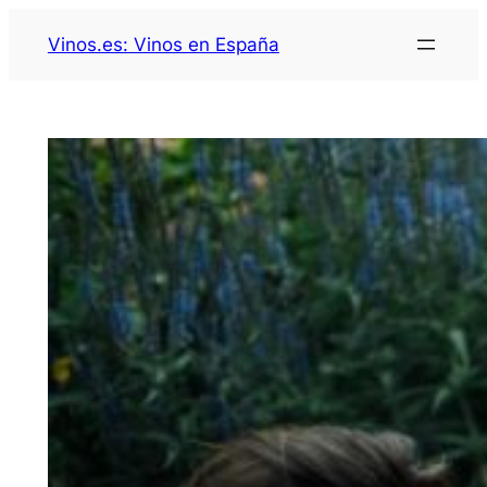
Saltar
Vinos.es: Vinos en España
al
contenido