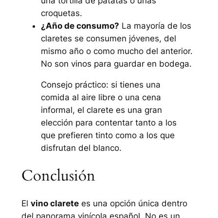
una tortilla de patatas o unas
croquetas.
¿Año de consumo?
La mayoría de los
claretes se consumen jóvenes, del
mismo año o como mucho del anterior.
No son vinos para guardar en bodega.
Consejo práctico: si tienes una
comida al aire libre o una cena
informal, el clarete es una gran
elección para contentar tanto a los
que prefieren tinto como a los que
disfrutan del blanco.
Conclusión
El
vino clarete
es una opción única dentro
del panorama vinícola español. No es un