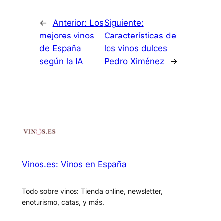
←
Anterior:
Los
Siguiente:
mejores vinos
Características de
de España
los vinos dulces
según la IA
Pedro Ximénez
→
Vinos.es: Vinos en España
Todo sobre vinos: Tienda online, newsletter,
enoturismo, catas, y más.