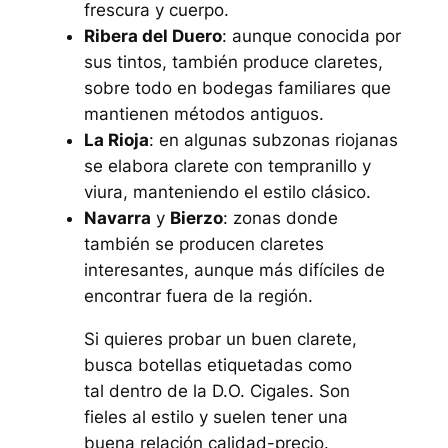
frescura y cuerpo.
Ribera del Duero
: aunque conocida por
sus tintos, también produce claretes,
sobre todo en bodegas familiares que
mantienen métodos antiguos.
La Rioja
: en algunas subzonas riojanas
se elabora clarete con tempranillo y
viura, manteniendo el estilo clásico.
Navarra
y
Bierzo
: zonas donde
también se producen claretes
interesantes, aunque más difíciles de
encontrar fuera de la región.
Si quieres probar un buen clarete,
busca botellas etiquetadas como
tal dentro de la D.O. Cigales. Son
fieles al estilo y suelen tener una
buena relación calidad-precio.