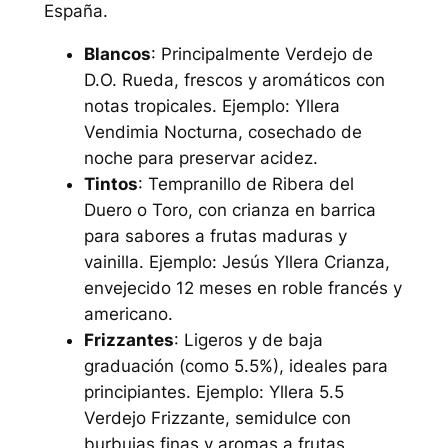
España.
Blancos
: Principalmente Verdejo de
D.O. Rueda, frescos y aromáticos con
notas tropicales. Ejemplo: Yllera
Vendimia Nocturna, cosechado de
noche para preservar acidez.
Tintos
: Tempranillo de Ribera del
Duero o Toro, con crianza en barrica
para sabores a frutas maduras y
vainilla. Ejemplo: Jesús Yllera Crianza,
envejecido 12 meses en roble francés y
americano.
Frizzantes
: Ligeros y de baja
graduación (como 5.5%), ideales para
principiantes. Ejemplo: Yllera 5.5
Verdejo Frizzante, semidulce con
burbujas finas y aromas a frutas