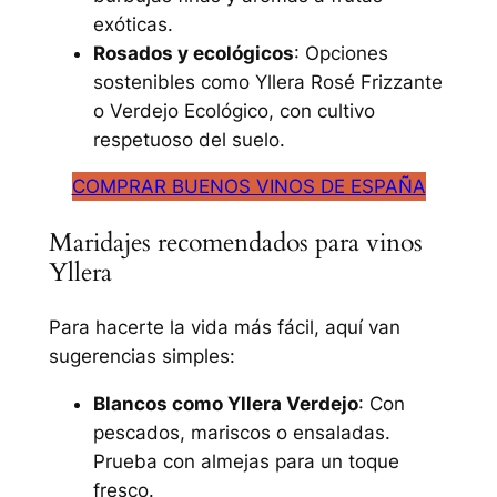
exóticas.
Rosados y ecológicos
: Opciones
sostenibles como Yllera Rosé Frizzante
o Verdejo Ecológico, con cultivo
respetuoso del suelo.
COMPRAR BUENOS VINOS DE ESPAÑA
Maridajes recomendados para vinos
Yllera
Para hacerte la vida más fácil, aquí van
sugerencias simples:
Blancos como Yllera Verdejo
: Con
pescados, mariscos o ensaladas.
Prueba con almejas para un toque
fresco.