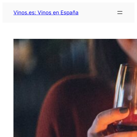
Saltar
Vinos.es: Vinos en España
al
contenido