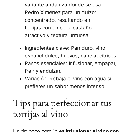
variante andaluza donde se usa
Pedro Ximénez para un dulzor
concentrado, resultando en
torrijas con un color castaño
atractivo y textura untuosa.
Ingredientes clave: Pan duro, vino
español dulce, huevos, canela, cítricos.
Pasos esenciales: Infusionar, empapar,
freír y endulzar.
Variación: Rebaja el vino con agua si
prefieres un sabor menos intenso.
Tips para perfeccionar tus
torrijas al vino
Un tip poco común es
infusionar el vino con