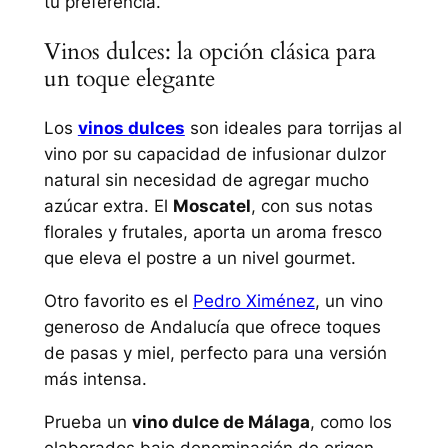
tu preferencia.
Vinos dulces: la opción clásica para
un toque elegante
Los
vinos dulces
son ideales para torrijas al
vino por su capacidad de infusionar dulzor
natural sin necesidad de agregar mucho
azúcar extra. El
Moscatel
, con sus notas
florales y frutales, aporta un aroma fresco
que eleva el postre a un nivel gourmet.
Otro favorito es el
Pedro Ximénez
, un vino
generoso de Andalucía que ofrece toques
de pasas y miel, perfecto para una versión
más intensa.
Prueba un
vino dulce de Málaga
, como los
elaborados bajo denominación de origen,