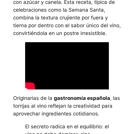
con azúcar y canela. Esta receta, típica de
celebraciones como la Semana Santa,
combina la textura crujiente por fuera y
tierna por dentro con el sabor único del vino,
convirtiéndola en un postre irresistible.
Originarias de la
gastronomía española
, las
torrijas al vino reflejan la creatividad para
aprovechar ingredientes cotidianos.
El secreto radica en el equilibrio: el