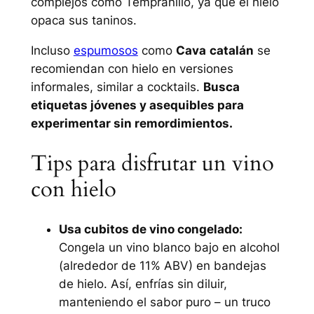
complejos como Tempranillo, ya que el hielo
opaca sus taninos.
Incluso
espumosos
como
Cava
catalán
se
recomiendan con hielo en versiones
informales, similar a cocktails.
Busca
etiquetas jóvenes y asequibles para
experimentar sin remordimientos.
Tips para disfrutar un vino
con hielo
Usa cubitos de vino congelado:
Congela un vino blanco bajo en alcohol
(alrededor de 11% ABV) en bandejas
de hielo. Así, enfrías sin diluir,
manteniendo el sabor puro – un truco