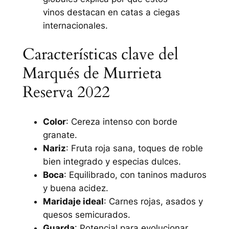
vinos destacan en catas a ciegas
internacionales.
Características clave del
Marqués de Murrieta
Reserva 2022
Color
: Cereza intenso con borde
granate.
Nariz
: Fruta roja sana, toques de roble
bien integrado y especias dulces.
Boca
: Equilibrado, con taninos maduros
y buena acidez.
Maridaje ideal
: Carnes rojas, asados y
quesos semicurados.
Guarda
: Potencial para evolucionar