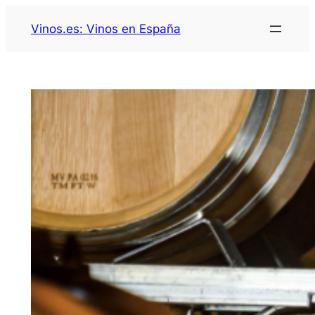
Saltar
Vinos.es: Vinos en España
al
contenido