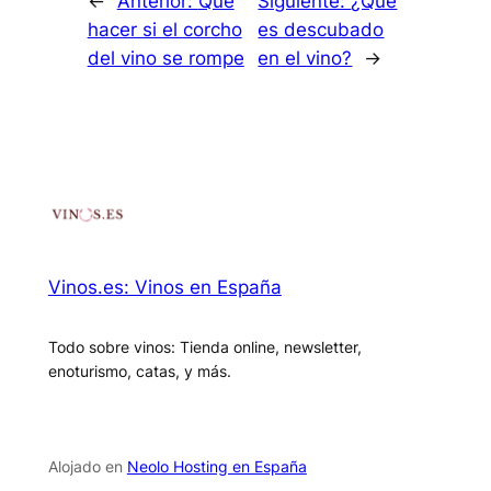
←
Anterior:
Qué
Siguiente:
¿Qué
hacer si el corcho
es descubado
del vino se rompe
en el vino?
→
Vinos.es: Vinos en España
Todo sobre vinos: Tienda online, newsletter,
enoturismo, catas, y más.
Alojado en
Neolo Hosting en España