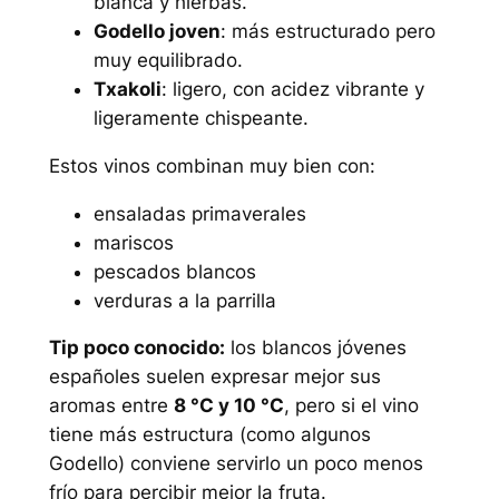
blanca y hierbas.
Godello joven
: más estructurado pero
muy equilibrado.
Txakoli
: ligero, con acidez vibrante y
ligeramente chispeante.
Estos vinos combinan muy bien con:
ensaladas primaverales
mariscos
pescados blancos
verduras a la parrilla
Tip poco conocido:
los blancos jóvenes
españoles suelen expresar mejor sus
aromas entre
8 °C y 10 °C
, pero si el vino
tiene más estructura (como algunos
Godello) conviene servirlo un poco menos
frío para percibir mejor la fruta.