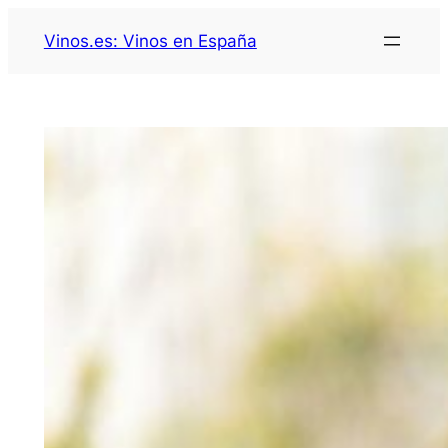
Saltar
Vinos.es: Vinos en España
al
contenido