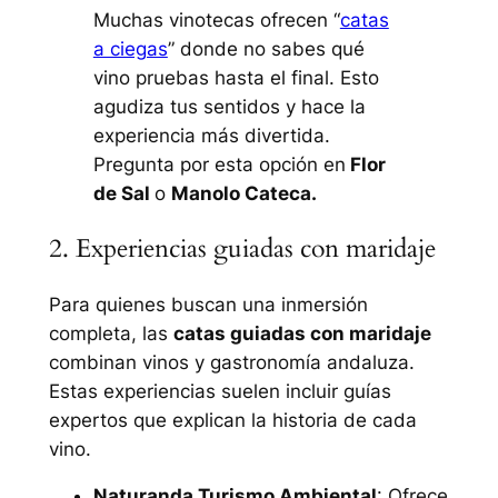
Muchas vinotecas ofrecen “
catas
a ciegas
” donde no sabes qué
vino pruebas hasta el final. Esto
agudiza tus sentidos y hace la
experiencia más divertida.
Pregunta por esta opción en
Flor
de Sal
o
Manolo Cateca.
2. Experiencias guiadas con maridaje
Para quienes buscan una inmersión
completa, las
catas guiadas con maridaje
combinan vinos y gastronomía andaluza.
Estas experiencias suelen incluir guías
expertos que explican la historia de cada
vino.
Naturanda Turismo Ambiental
: Ofrece