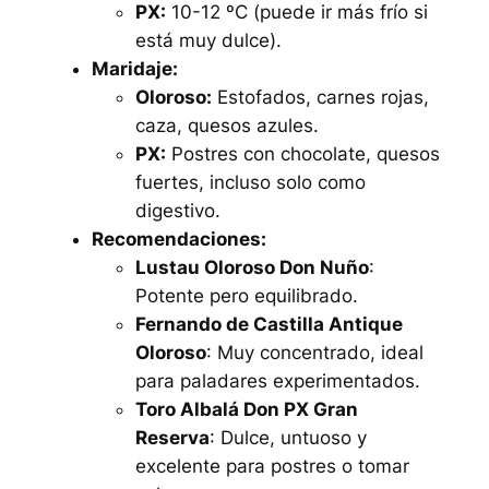
PX:
10-12 ºC (puede ir más frío si
está muy dulce).
Maridaje:
Oloroso:
Estofados, carnes rojas,
caza, quesos azules.
PX:
Postres con chocolate, quesos
fuertes, incluso solo como
digestivo.
Recomendaciones:
Lustau Oloroso Don Nuño
:
Potente pero equilibrado.
Fernando de Castilla Antique
Oloroso
: Muy concentrado, ideal
para paladares experimentados.
Toro Albalá Don PX Gran
Reserva
: Dulce, untuoso y
excelente para postres o tomar