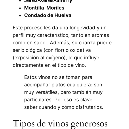
Jerez-Xérès-Sherry
Montilla-Moriles
Condado de Huelva
Este proceso les da una longevidad y un
perfil muy característico, tanto en aromas
como en sabor. Además, su crianza puede
ser biológica (con flor) o oxidativa
(exposición al oxígeno), lo que influye
directamente en el tipo de vino.
Estos vinos no se toman para
acompañar platos cualquiera: son
muy versátiles, pero también muy
particulares. Por eso es clave
saber cuándo y cómo disfrutarlos.
Tipos de vinos generosos