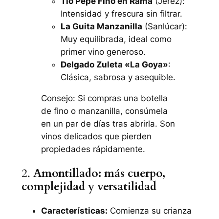
Tío Pepe Fino en Rama
(Jerez):
Intensidad y frescura sin filtrar.
La Guita Manzanilla
(Sanlúcar):
Muy equilibrada, ideal como
primer vino generoso.
Delgado Zuleta «La Goya»
:
Clásica, sabrosa y asequible.
Consejo: Si compras una botella
de fino o manzanilla, consúmela
en un par de días tras abrirla. Son
vinos delicados que pierden
propiedades rápidamente.
2.
Amontillado: más cuerpo,
complejidad y versatilidad
Características:
Comienza su crianza