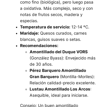
como fino (biológica), pero luego pasa
a oxidativa. Más complejo, seco y con
notas de frutos secos, madera y
especias.
Temperatura de servicio:
12-14 ºC.
Maridaje:
Quesos curados, carnes
blancas, guisos suaves o setas.
Recomendaciones:
Amontillado del Duque VORS
(González Byass): Envejecido más
de 30 años.
Pérez Barquero Amontillado
Gran Barquero
(Montilla-Moriles):
Relación calidad-precio excelente.
Lustau Amontillado Los Arcos
:
Asequible, ideal para iniciarse.
Consejo: Un buen amontillado