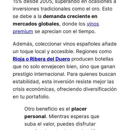
15% desde 2005, superando en ocasiones a
inversiones tradicionales como el oro. Esto
se debe a la
demanda creciente en
mercados globales
, donde los
vinos
premium
se aprecian con el tiempo.
Además, coleccionar vinos españoles añade
un toque local y accesible. Regiones como
Rioja o Ribera del Duero
producen botellas
que no solo envejecen bien, sino que ganan
prestigio internacional. Para quienes buscan
estabilidad, esta inversión resiste mejor las
crisis económicas, ofreciendo diversificación
en tu portafolio.
Otro beneficio es el
placer
personal
. Mientras esperas que
suba el valor, puedes disfrutar