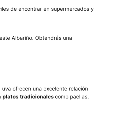
ciles de encontrar en supermercados y
 este Albariño. Obtendrás una
 uva ofrecen una excelente relación
n
platos tradicionales
como paellas,