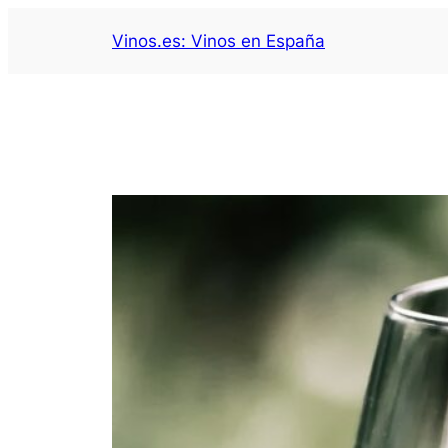
Saltar
Vinos.es: Vinos en España
al
contenido