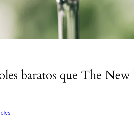
añoles baratos que The Ne
oles