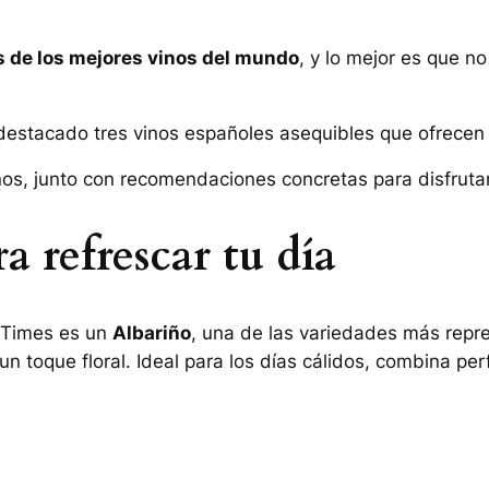
s de los mejores vinos del mundo
, y lo mejor es que n
destacado tres vinos españoles asequibles que ofrecen 
nos, junto con recomendaciones concretas para disfrutar
 refrescar tu día
 Times
es un
Albariño
, una de las variedades más repre
y un toque floral. Ideal para los días cálidos, combina 