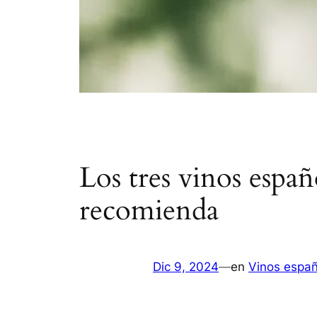
Los tres vinos esp
recomienda
Dic 9, 2024
—
en
Vinos españ