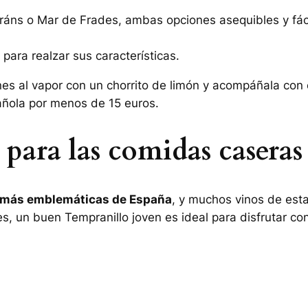
ráns
o
Mar de Frades
, ambas opciones asequibles y fá
, para realzar sus características.
ones al vapor con un chorrito de limón y acompáñala con
ñola por menos de 15 euros.
para las comidas caseras
 más emblemáticas de España
, y muchos vinos de esta
es
, un buen Tempranillo joven es ideal para disfrutar co