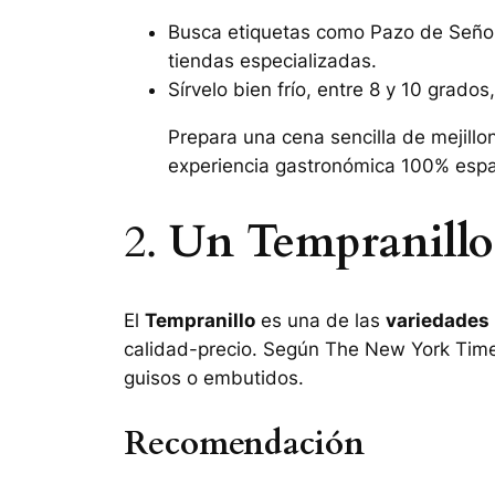
Busca etiquetas como
Pazo de Seño
tiendas especializadas.
Sírvelo bien frío, entre 8 y 10 grados
Prepara una cena sencilla de mejill
experiencia gastronómica 100% espa
2.
Un Tempranillo 
El
Tempranillo
es una de las
variedades
calidad-precio. Según
The New York Tim
guisos o embutidos.
Recomendación