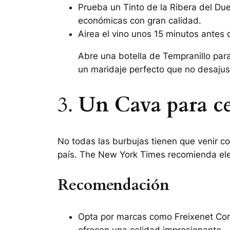
Prueba un
Tinto de la Ribera del Du
económicas con gran calidad.
Airea el vino unos 15 minutos antes 
Abre una botella de Tempranillo pa
un maridaje perfecto que no desajus
3.
Un Cava para ce
No todas las burbujas tienen que venir c
país.
The New York Times
recomienda ele
Recomendación
Opta por marcas como
Freixenet Co
ofrecen una calidad impresionante.