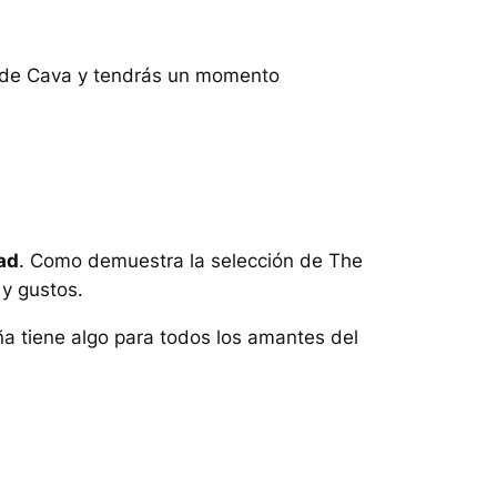
a de Cava y tendrás un momento
ad
. Como demuestra la selección de
The
y gustos.
ña tiene algo para todos los amantes del