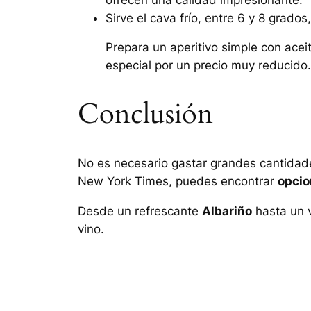
Sirve el cava frío, entre 6 y 8 grados
Prepara un aperitivo simple con ac
especial por un precio muy reducido.
Conclusión
No es necesario gastar grandes cantidad
New York Times
, puedes encontrar
opcio
Desde un refrescante
Albariño
hasta un v
vino.