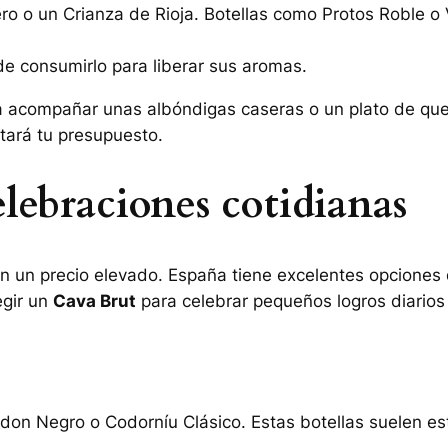
ero
o un
Crianza de Rioja
. Botellas como
Protos Roble
o
de consumirlo para liberar sus aromas.
ra acompañar unas albóndigas caseras o un plato de qu
tará tu presupuesto.
lebraciones cotidianas
on un precio elevado. España tiene excelentes opciones
gir un
Cava Brut
para celebrar pequeños logros diarios
rdon Negro
o
Codorníu Clásico
. Estas botellas suelen e