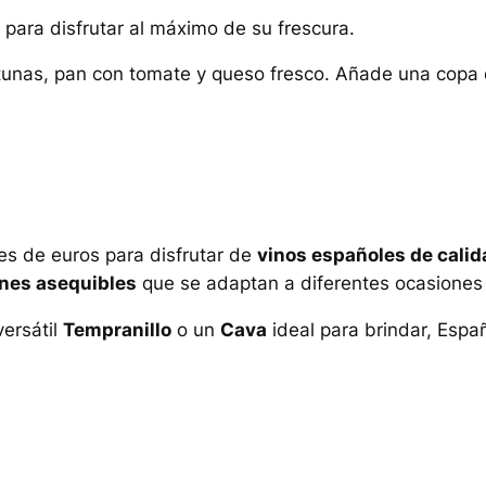
, para disfrutar al máximo de su frescura.
eitunas, pan con tomate y queso fresco. Añade una cop
es de euros para disfrutar de
vinos españoles de calid
nes asequibles
que se adaptan a diferentes ocasiones 
ersátil
Tempranillo
o un
Cava
ideal para brindar, Espa