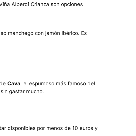
Viña Alberdi Crianza
son opciones
eso manchego con jamón ibérico. Es
 de
Cava
, el espumoso más famoso del
 sin gastar mucho.
star disponibles por menos de 10 euros y