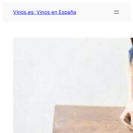
Saltar
Vinos.es: Vinos en España
al
contenido