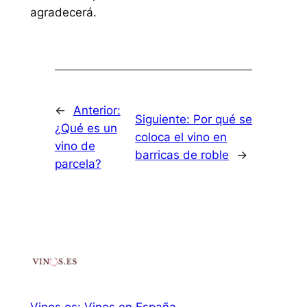
agradecerá.
←
Anterior:
Siguiente:
Por qué se
¿Qué es un
coloca el vino en
vino de
barricas de roble
→
parcela?
Vinos.es: Vinos en España