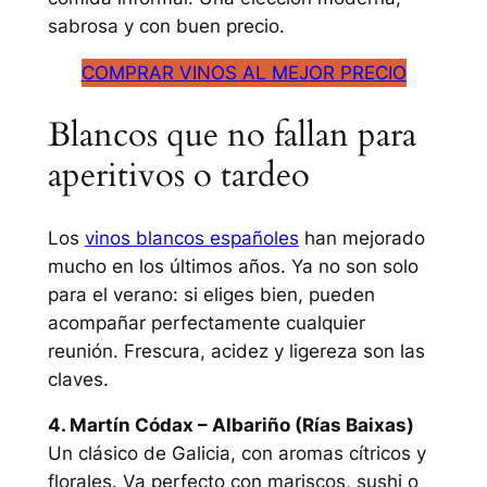
sabrosa y con buen precio.
COMPRAR VINOS AL MEJOR PRECIO
Blancos que no fallan para
aperitivos o tardeo
Los
vinos blancos españoles
han mejorado
mucho en los últimos años. Ya no son solo
para el verano: si eliges bien, pueden
acompañar perfectamente cualquier
reunión. Frescura, acidez y ligereza son las
claves.
4. Martín Códax – Albariño (Rías Baixas)
Un clásico de Galicia, con aromas cítricos y
florales. Va perfecto con mariscos, sushi o