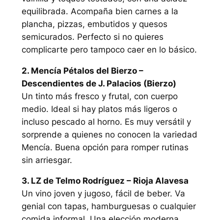
equilibrada. Acompaña bien carnes a la
plancha, pizzas, embutidos y quesos
semicurados. Perfecto si no quieres
complicarte pero tampoco caer en lo básico.
2. Mencía Pétalos del Bierzo –
Descendientes de J. Palacios (Bierzo)
Un tinto más fresco y frutal, con cuerpo
medio. Ideal si hay platos más ligeros o
incluso pescado al horno. Es muy versátil y
sorprende a quienes no conocen la variedad
Mencía. Buena opción para romper rutinas
sin arriesgar.
3. LZ de Telmo Rodríguez – Rioja Alavesa
Un vino joven y jugoso, fácil de beber. Va
genial con tapas, hamburguesas o cualquier
comida informal. Una elección moderna,