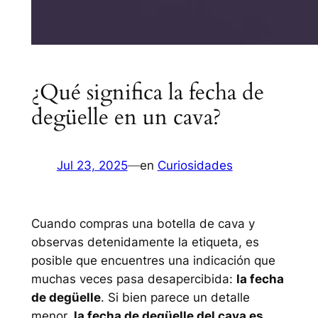
¿Qué significa la fecha de
degüelle en un cava?
Jul 23, 2025
—
en
Curiosidades
Cuando compras una botella de cava y
observas detenidamente la etiqueta, es
posible que encuentres una indicación que
muchas veces pasa desapercibida:
la fecha
de degüelle
. Si bien parece un detalle
menor,
la fecha de degüelle del cava es