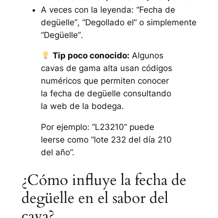
A veces con la leyenda:
“Fecha de
degüelle”
,
“Degollado el”
o simplemente
“Degüelle”
.
Tip poco conocido:
Algunos
cavas de gama alta usan códigos
numéricos que permiten conocer
la fecha de degüelle consultando
la web de la bodega.
Por ejemplo: “L23210” puede
leerse como “lote 232 del día 210
del año”.
¿Cómo influye la fecha de
degüelle en el sabor del
cava?