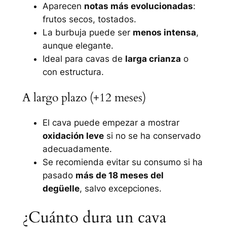
Aparecen
notas más evolucionadas
:
frutos secos, tostados.
La burbuja puede ser
menos intensa
,
aunque elegante.
Ideal para cavas de
larga crianza
o
con estructura.
A largo plazo (+12 meses)
El cava puede empezar a mostrar
oxidación leve
si no se ha conservado
adecuadamente.
Se recomienda evitar su consumo si ha
pasado
más de 18 meses del
degüelle
, salvo excepciones.
¿Cuánto dura un cava