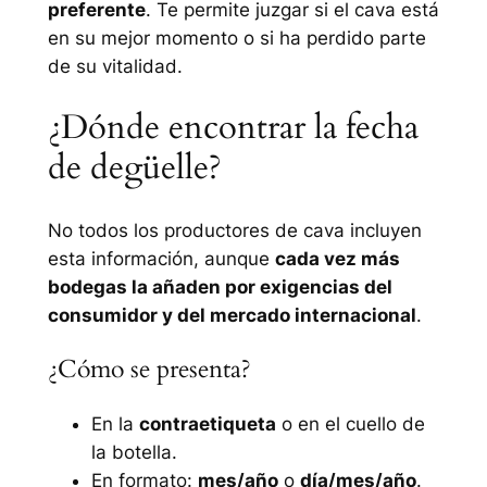
preferente
. Te permite juzgar si el cava está
en su mejor momento o si ha perdido parte
de su vitalidad.
¿Dónde encontrar la fecha
de degüelle?
No todos los productores de cava incluyen
esta información, aunque
cada vez más
bodegas la añaden por exigencias del
consumidor y del mercado internacional
.
¿Cómo se presenta?
En la
contraetiqueta
o en el cuello de
la botella.
En formato:
mes/año
o
día/mes/año
.