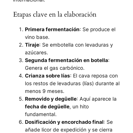
Etapas clave en la elaboración
Primera fermentación
: Se produce el
vino base.
Tiraje
: Se embotella con levaduras y
azúcares.
Segunda fermentación en botella
:
Genera el gas carbónico.
Crianza sobre lías
: El cava reposa con
los restos de levaduras (lías) durante al
menos 9 meses.
Removido y degüelle
: Aquí aparece la
fecha de degüelle
, un hito
fundamental.
Dosificación y encorchado final
: Se
añade licor de expedición y se cierra