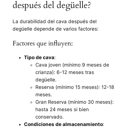
después del degüelle?
La durabilidad del cava después del
degüelle depende de varios factores:
Factores que influyen:
Tipo de cava
:
Cava joven (mínimo 9 meses de
crianza)
: 6-12 meses tras
degüelle.
Reserva (mínimo 15 meses)
: 12-18
meses.
Gran Reserva (mínimo 30 meses)
:
hasta 24 meses si bien
conservado.
Condiciones de almacenamiento
: