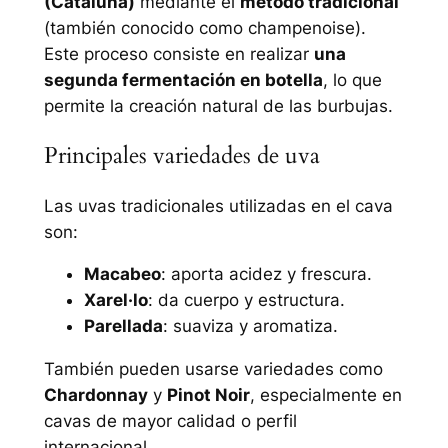
(Cataluña)
mediante el
método tradicional
(también conocido como champenoise).
Este proceso consiste en realizar
una
segunda fermentación en botella
, lo que
permite la creación natural de las burbujas.
Principales variedades de uva
Las uvas tradicionales utilizadas en el cava
son:
Macabeo
: aporta acidez y frescura.
Xarel·lo
: da cuerpo y estructura.
Parellada
: suaviza y aromatiza.
También pueden usarse variedades como
Chardonnay
y
Pinot Noir
, especialmente en
cavas de mayor calidad o perfil
internacional.