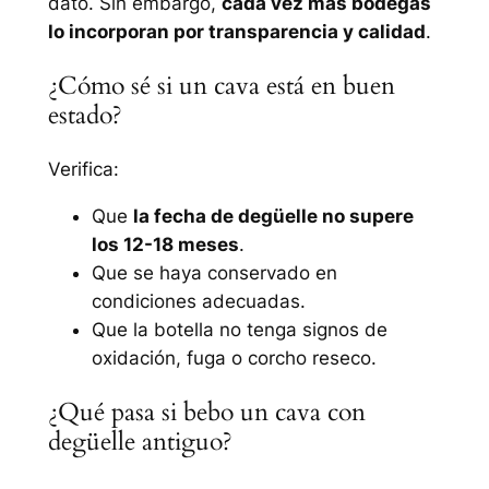
dato. Sin embargo,
cada vez más bodegas
lo incorporan por transparencia y calidad
.
¿Cómo sé si un cava está en buen
estado?
Verifica:
Que
la fecha de degüelle no supere
los 12-18 meses
.
Que se haya conservado en
condiciones adecuadas.
Que la botella no tenga signos de
oxidación, fuga o corcho reseco.
¿Qué pasa si bebo un cava con
degüelle antiguo?