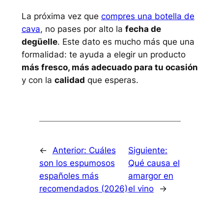
La próxima vez que
compres una botella de
cava
, no pases por alto la
fecha de
degüelle
. Este dato es mucho más que una
formalidad: te ayuda a elegir un producto
más fresco, más adecuado para tu ocasión
y con la
calidad
que esperas.
←
Anterior:
Cuáles
Siguiente:
son los espumosos
Qué causa el
españoles más
amargor en
recomendados (2026)
el vino
→