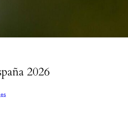
spaña 2026
des