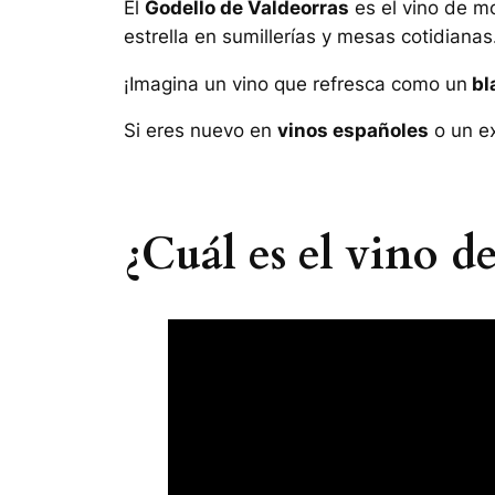
El
Godello de Valdeorras
es el vino de m
estrella en sumillerías y mesas cotidianas
¡Imagina un vino que refresca como un
bl
Si eres nuevo en
vinos españoles
o un ex
¿Cuál es el vino 