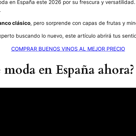
oda en España este 2026 por su frescura y versatilidad
.
anco clásico
, pero sorprende con capas de frutas y min
perto buscando lo nuevo, este artículo abrirá tus senti
COMPRAR BUENOS VINOS AL MEJOR PRECIO
de moda en España ahora?