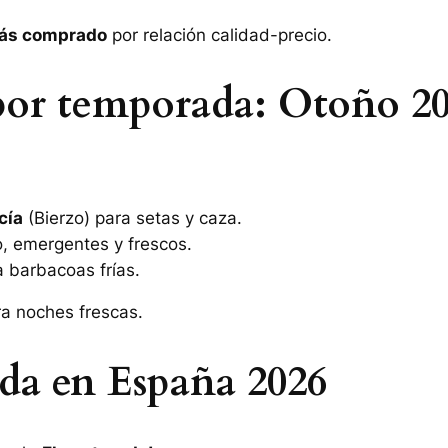
ás comprado
por relación calidad-precio.
 por temporada: Otoño 2
cía
(Bierzo) para setas y caza.
o, emergentes y frescos.
 barbacoas frías.
ra noches frescas.
da en España 2026