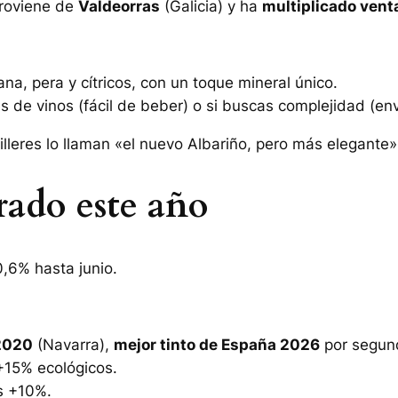
Proviene de
Valdeorras
(Galicia) y ha
multiplicado vent
a, pera y cítricos, con un toque mineral único.
s de vinos (fácil de beber) o si buscas complejidad (env
illeres lo llaman «el nuevo Albariño, pero más elegante»
ado este año
,6% hasta junio.
 2020
(Navarra),
mejor tinto de España 2026
por segund
+15% ecológicos.
s +10%.