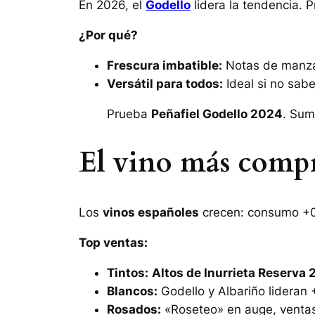
En 2026, el
Godello
lidera la tendencia. 
¿Por qué?
Frescura imbatible:
Notas de manzan
Versátil para todos:
Ideal si no sabe
Prueba
Peñafiel Godello 2024
. Sum
El vino más compr
Los
vinos españoles
crecen: consumo +0
Top ventas:
Tintos:
Altos de Inurrieta Reserva
Blancos:
Godello y Albariño lideran 
Rosados:
«Roseteo» en auge, venta