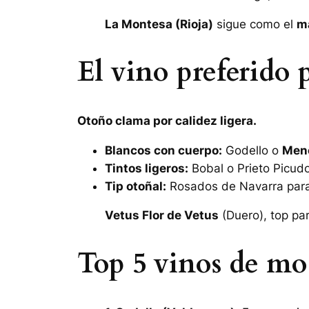
La Montesa (Rioja)
sigue como el
m
El vino preferido
Otoño clama por calidez ligera.
Blancos con cuerpo:
Godello o
Men
Tintos ligeros:
Bobal o Prieto Picud
Tip otoñal:
Rosados de Navarra para
Vetus Flor de Vetus
(Duero), top pa
Top 5 vinos de mo