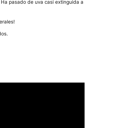
. Ha pasado de uva casi extinguida a
erales!
dos.