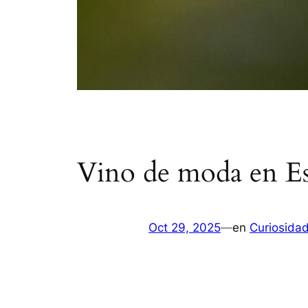
Vino de moda en E
Oct 29, 2025
—
en
Curiosida