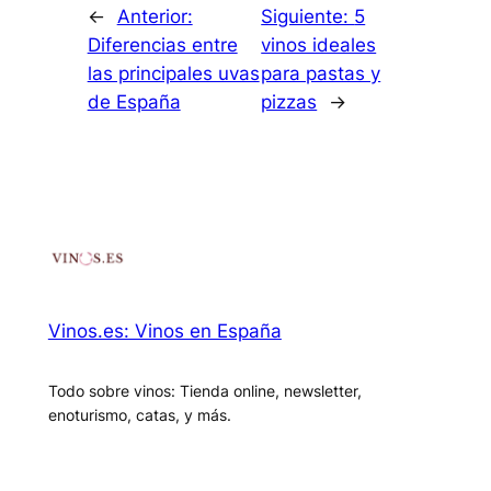
←
Anterior:
Siguiente:
5
Diferencias entre
vinos ideales
las principales uvas
para pastas y
de España
pizzas
→
Vinos.es: Vinos en España
Todo sobre vinos: Tienda online, newsletter,
enoturismo, catas, y más.