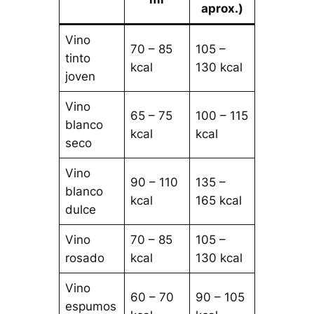
aprox.)
Vino
70 – 85
105 –
tinto
kcal
130 kcal
joven
Vino
65 – 75
100 – 115
blanco
kcal
kcal
seco
Vino
90 – 110
135 –
blanco
kcal
165 kcal
dulce
Vino
70 – 85
105 –
rosado
kcal
130 kcal
Vino
60 – 70
90 – 105
espumos