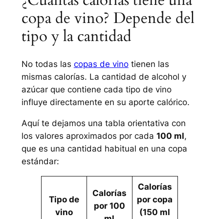
copa de vino? Depende del
tipo y la cantidad
No todas las
copas de vino
tienen las
mismas calorías. La cantidad de alcohol y
azúcar que contiene cada tipo de vino
influye directamente en su aporte calórico.
Aquí te dejamos una tabla orientativa con
los valores aproximados por cada
100 ml
,
que es una cantidad habitual en una copa
estándar:
Calorías
Calorías
Tipo de
por copa
por 100
vino
(150 ml
ml